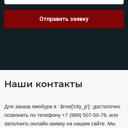
Наши контакты
Для заказа ямобура в '.$row['city_p'].' достаточно
позвонить по телефону
+7 (999) 507-50-79
, или
заполнить онлайн-заявку на нашем сайте. Мы