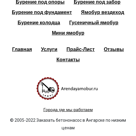
Бурение под опоры
Бурение под забор
Бурение под фундамент
Ямобур вездеход
Бурение колодца
Гусеничный ямобур
Мини ямобур
Главная
Услуги
Прайс-Лист
Отзывы
Контакты
Города где мы работаем
© 2005-2022 Заказать бетононасос в Ангарске по низким
ценам