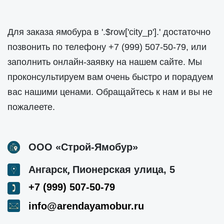
Для заказа ямобура в '.$row['city_p'].' достаточно
позвонить по телефону
+7 (999) 507-50-79
, или
заполнить онлайн-заявку на нашем сайте. Мы
проконсультируем вам очень быстро и порадуем
вас нашими ценами. Обращайтесь к нам и вы не
пожалеете.
ООО «Строй-Ямобур»
,
Ангарск
Пионерская улица, 5
+7 (999) 507-50-79
info@arendayamobur.ru