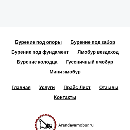
Бурение под опоры
Бурение под забор
Бурение под фундамент
Ямобур вездеход
Бурение колодца
Гусеничный ямобур
Мини ямобур
Главная
Услуги
Прайс-Лист
Отзывы
Контакты