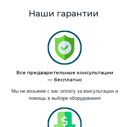
Наши гарантии
Все предварительные консультации
— бесплатно
Мы не возьмем с вас оплату за консультации и
помощь в выборе оборудования