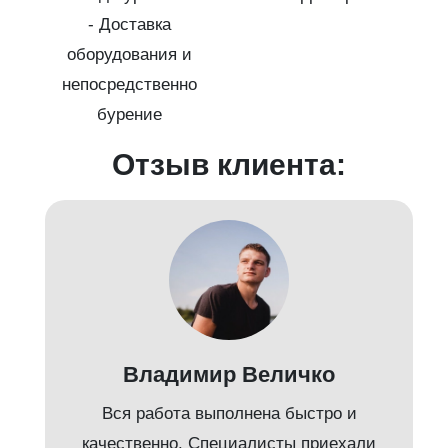
- Доставка
оборудования и
-
непосредственно
бурение
Отзыв клиента:
Владимир Величко
Вся работа выполнена быстро и
качественно. Специалисты приехали