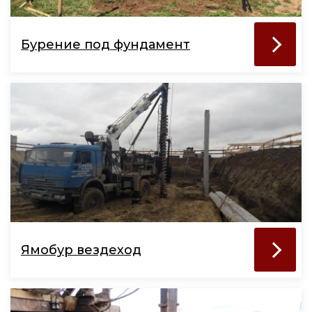
Бурение под фундамент
Ямобур вездеход