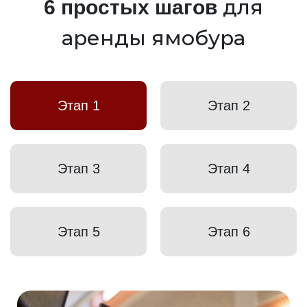
для
6 простых шагов
аренды ямобура
Этап 1
Этап 2
Этап 3
Этап 4
Этап 5
Этап 6