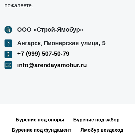
пожалеете.
ООО «Строй-Ямобур»
,
Ангарск
Пионерская улица, 5
+7 (999) 507-50-79
info@arendayamobur.ru
Бурение под опоры
Бурение под забор
Бурение под фундамент
Ямобур вездеход