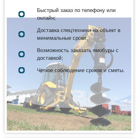
Быстрый заказ по телефону или
онлайн;
Доставка спецтехники на объект в
минимальные сроки;
Возможность заказать ямобуры с
доставкой;
Четкое соблюдение сроков и сметы.