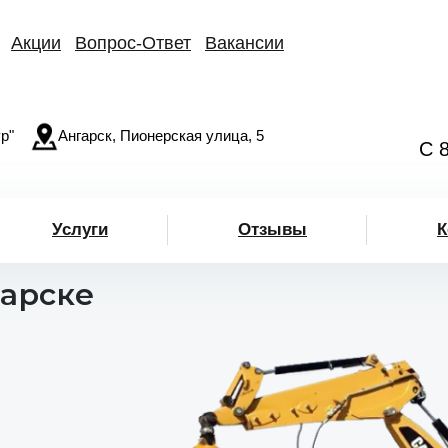
Акции
Вопрос-Ответ
Вакансии
р"
Ангарск, Пионерская улица, 5
С 
Услуги
Отзывы
К
гарске