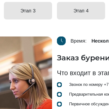
Этап 3
Этап 4
Время:
Нескол
Заказ бурен
Что входит в эта
Звонок по номеру
+7
Предварительная ко
Первичное обсужде