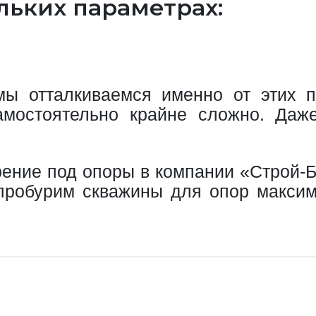
льких параметрах:
;
мы отталкиваемся именно от этих 
мостоятельно крайне сложно. Даж
рение под опоры в компании «Строй-Б
пробурим скважины для опор макси