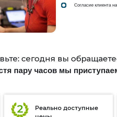
Согласие клиента н
вьте: сегодня вы обращаетес
стя пару часов мы приступае
Реально доступные
цены