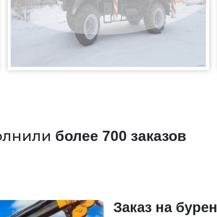
олнили
более 700 заказов
Заказ на бурен