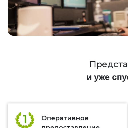
Предста
и уже спу
Оперативное
предоставление