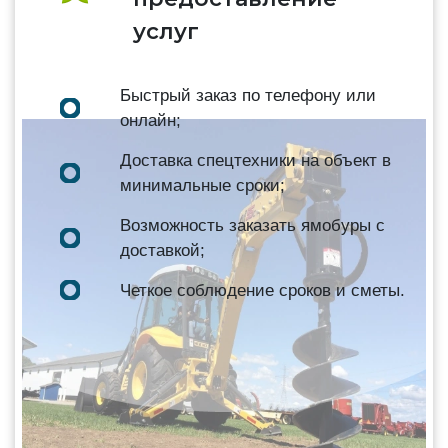
услуг
Быстрый заказ по телефону или
онлайн;
Доставка спецтехники на объект в
минимальные сроки;
Возможность заказать ямобуры с
доставкой;
Четкое соблюдение сроков и сметы.