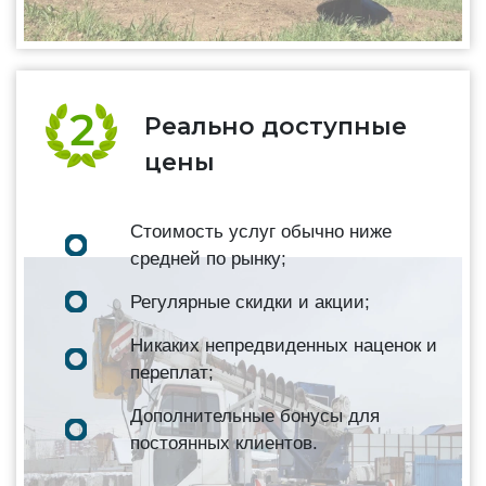
Реально доступные
цены
Стоимость услуг обычно ниже
средней по рынку;
Регулярные скидки и акции;
Никаких непредвиденных наценок и
переплат;
Дополнительные бонусы для
постоянных клиентов.