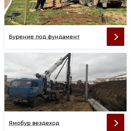
Бурение под фундамент
Ямобур вездеход