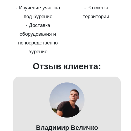
- Изучение участка
- Разметка
а
под бурение
территории
г
- Доставка
оборудования и
-
непосредственно
бурение
Отзыв клиента:
Владимир Величко