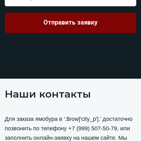
Наши контакты
Для заказа ямобура в '.$row['city_p'].' достаточно
позвонить по телефону
+7 (999) 507-50-79
, или
заполнить онлайн-заявку на нашем сайте. Мы