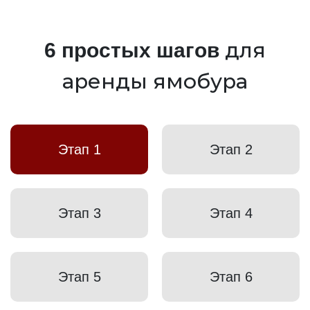
для
6 простых шагов
аренды ямобура
Этап 1
Этап 2
Этап 3
Этап 4
Этап 5
Этап 6